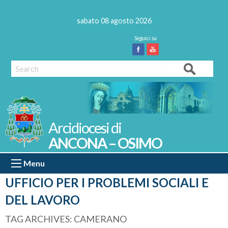
Skip
to
sabato 08 agosto 2026
content
Facebook
Youtube
Search
ANCONA – OSIMO
Menu
UFFICIO PER I PROBLEMI SOCIALI E
DEL LAVORO
TAG ARCHIVES:
CAMERANO