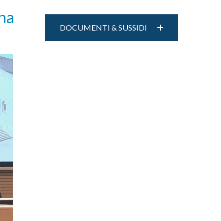
una
DOCUMENTI & SUSSIDI