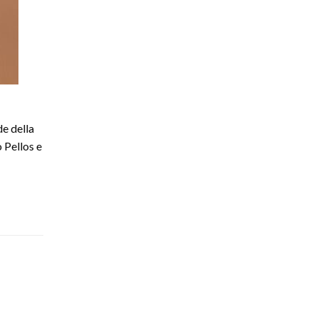
de della
 Pellos e