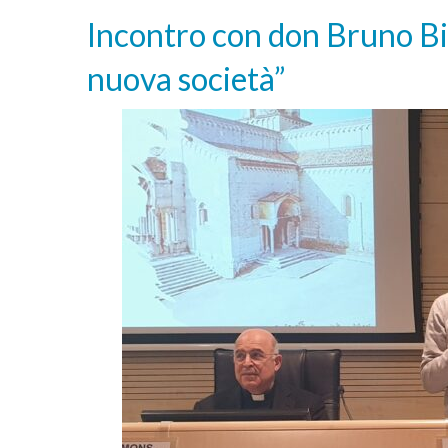
Incontro con don Bruno Bi
nuova società”