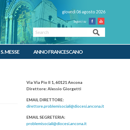
giovedì 06 agosto 2026
Facebook
Youtube
Search
 S. MESSE
ANNO FRANCESCANO
Via Via Pio II 1, 60121 Ancona
Direttore: Alessio Giorgetti
EMAIL DIRETTORE:
direttore.problemisociali@diocesi.ancona.it
EMAIL SEGRETERIA:
problemisociali@diocesi.ancona.it