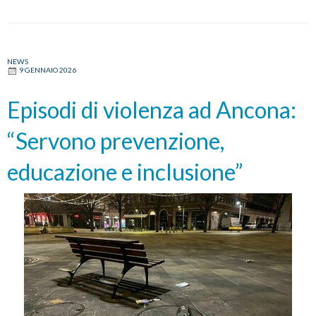
NEWS
9 GENNAIO 2026
Episodi di violenza ad Ancona:
“Servono prevenzione,
educazione e inclusione”