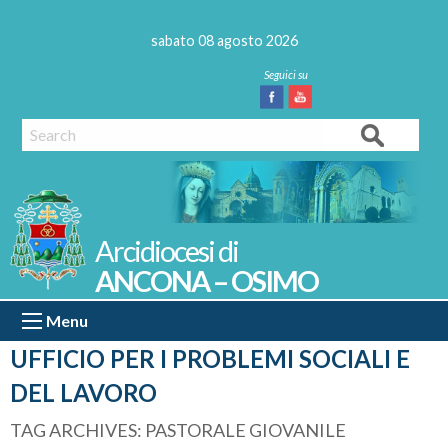
Skip
to
sabato 08 agosto 2026
content
Facebook
Youtube
Search
ANCONA – OSIMO
Menu
UFFICIO PER I PROBLEMI SOCIALI E
DEL LAVORO
TAG ARCHIVES:
PASTORALE GIOVANILE