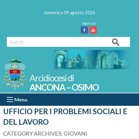
Skip
to
domenica 09 agosto 2026
content
Facebook
Youtube
Search
ANCONA – OSIMO
Menu
UFFICIO PER I PROBLEMI SOCIALI E
DEL LAVORO
CATEGORY ARCHIVES:
GIOVANI