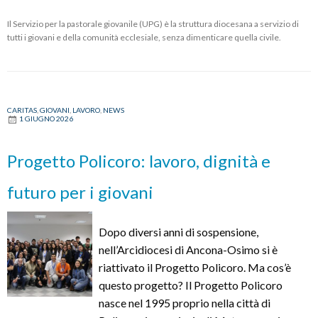
Il Servizio per la pastorale giovanile (UPG) è la struttura diocesana a servizio di
tutti i giovani e della comunità ecclesiale, senza dimenticare quella civile.
CARITAS
,
GIOVANI
,
LAVORO
,
NEWS
1 GIUGNO 2026
Progetto Policoro: lavoro, dignità e
futuro per i giovani
Dopo diversi anni di sospensione,
nell’Arcidiocesi di Ancona-Osimo si è
riattivato il Progetto Policoro. Ma cos’è
questo progetto? Il Progetto Policoro
nasce nel 1995 proprio nella città di