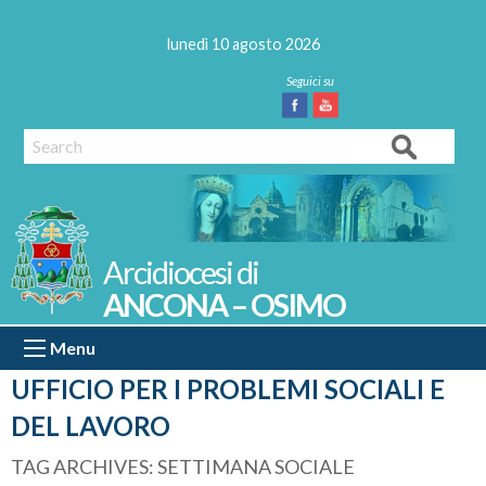
Skip
to
lunedì 10 agosto 2026
content
Facebook
Youtube
Search
ANCONA – OSIMO
Menu
UFFICIO PER I PROBLEMI SOCIALI E
DEL LAVORO
TAG ARCHIVES:
SETTIMANA SOCIALE